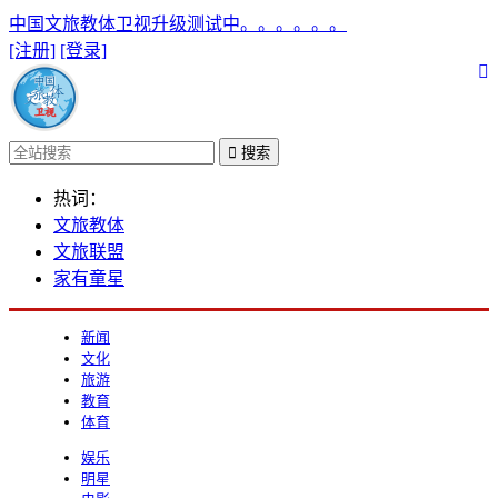
中国文旅教体卫视升级测试中。。。。。。
[注册]
[登录]
搜索
热词：
文旅教体
文旅联盟
家有童星
新闻
文化
旅游
教育
体育
娱乐
明星