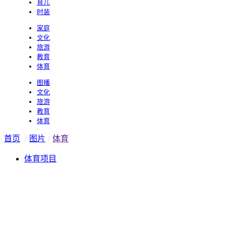
育儿
时装
家庭
文化
旅游
教育
体育
图播
文化
旅游
教育
体育
首页
/
图片
/
体育
体育项目