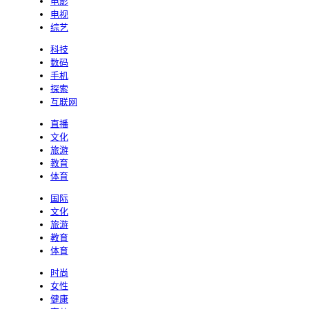
电影
电视
综艺
科技
数码
手机
探索
互联网
直播
文化
旅游
教育
体育
国际
文化
旅游
教育
体育
时尚
女性
健康