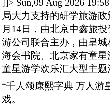
]]>
Sun,09 Aug 2026 19:58
局大力支持的研学旅游政
月14日，由
北京中鑫旅投
游公司联合主办，由皇城
海会书院、北京家有童星游
童星游学欢乐汇大型主题
“千人颂康熙字典 万人游
戏。