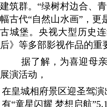
建筑群。
“绿树村边合、
幅古代“自然山水画”
，
更
古城堡。央视大型历史连
后》
等多部影视作品的
重
据了解，为喜迎母
展演活动，
在皇城相府景区迎圣驾演
有“童星闪耀 梦想启航”
5.