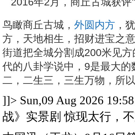
2016年2月，商丘古城获
鸟瞰商丘古城，
外圆内方
，
方，天地相生，招财进宝之意
街道把全城分割成200米见
代的八卦学说中，9是最大的
二，二生三，三生万物，所以
]]>
Sun,09 Aug 2026 19:58
战》实景剧 惊现太行，