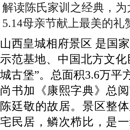
解读陈氏家训之经典，为
5.14母亲节
献上最美的礼
山西皇城相府景区
是
国家
示范基地、中国北方文化
城古堡”。总面积3.6万
尚书加《康熙字典》总阅
陈廷敬的故居。
景区整体
宅民居，鳞次栉比，是一