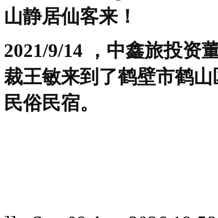
山静居仙客来！
2021/9/14 ，中鑫
裁王敏来到了鹤壁市鹤山
民俗民宿。