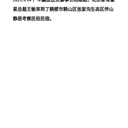
星总裁王敏来到了鹤壁市鹤山区张家沟生态区伴山
静居考察民俗民宿。