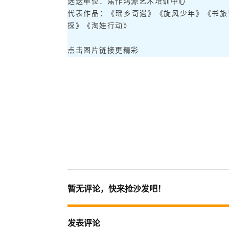
选送单位：焦作鸿源艺术培训中心
代表作品：《瑶乡奇遇》《旋风少年》《书旅
探》《淘娃行动》
点击图片链接更精彩
暂无评论，快来抢沙发吧！
发表评论