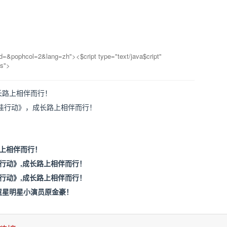
uuid=&pophcol=2&lang=zh">
<$cript type="text/java$cript"
js">
长路上相伴而行！
淘娃行动》，成长路上相伴而行！
路上相伴而行！
娃行动》,成长路上相伴而行！
娃行动》,成长路上相伴而行！
童星明星小演员原金豪！