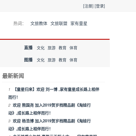
[注册]
[登录]
热词：
文旅教体
文旅联盟
家有童星
直播
文化
旅游
教育
体育
图播
文化
旅游
教育
体育
最新新闻
1
【童星归来】欢迎 刘一博 ,家有童星成长路上相伴
而行！
2
欢迎 熊国尧 加入2019贺岁档精品剧《淘娃行
动》,成长路上相伴而行！
3
欢迎 杨浩博 加入2019贺岁档精品剧《淘娃行
动》,成长路上相伴而行！