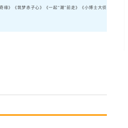
奇缘》《筑梦赤子心》《一起“潮”前走》《小博士大侦