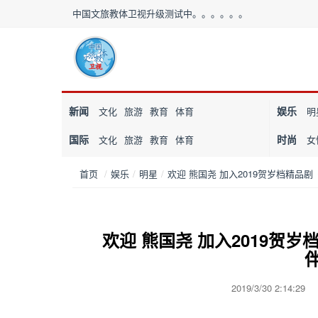
中国文旅教体卫视升级测试中。。。。。。
新闻
娱乐
文化
旅游
教育
体育
明
国际
时尚
文化
旅游
教育
体育
女
首页
/
娱乐
/
明星
/
欢迎 熊国尧 加入2019贺岁档精品
欢迎 熊国尧 加入2019贺
2019/3/30 2:14:2