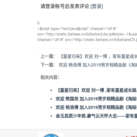
请登录帐号后发表评论
[登录]
0
<$cript type="text/java$cript" charset="utf-8"
src="http://static.bshare.cn/b/buttonLite.js#style=-1&
charset="utf-8" src="http://static.bshare.cn/b/bshareC0.
上一篇
：
【童星归来】欢迎 刘一博 ，家有童星成
下一篇
：
欢迎 杨浩博 加入2019贺岁档精品剧《
相关内容：
【童星归来】欢迎 刘一博 ,家有童星成长
欢迎 熊国尧 加入2019贺岁档精品剧《淘
欢迎 杨浩博 加入2019贺岁档精品剧《淘
金玉其质少年郎,豪气云天怀大志——家有