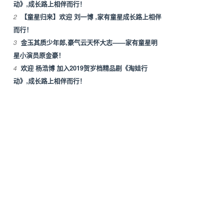
动》,成长路上相伴而行！
2
【童星归来】欢迎 刘一博 ,家有童星成长路上相伴
而行！
3
金玉其质少年郎,豪气云天怀大志——家有童星明
星小演员原金豪！
4
欢迎 杨浩博 加入2019贺岁档精品剧《淘娃行
动》,成长路上相伴而行！