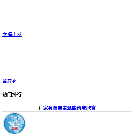
幸福出发
畲舞秀
热门排行
1
家有童星主题曲请您欣赏