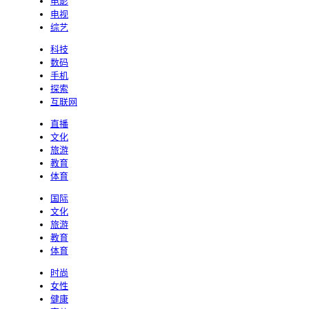
电影
电视
综艺
科技
数码
手机
探索
互联网
直播
文化
旅游
教育
体育
国际
文化
旅游
教育
体育
时尚
女性
健康