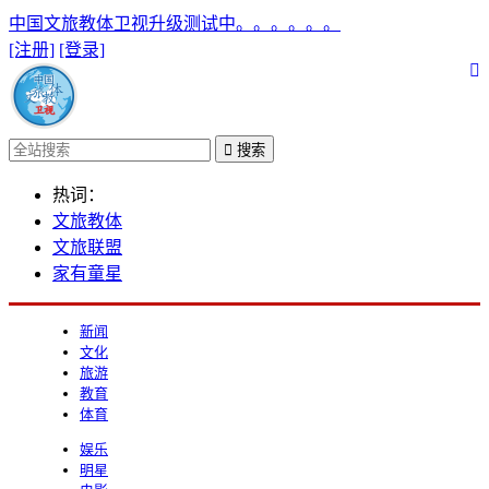
中国文旅教体卫视升级测试中。。。。。。
[注册]
[登录]
搜索
热词：
文旅教体
文旅联盟
家有童星
新闻
文化
旅游
教育
体育
娱乐
明星